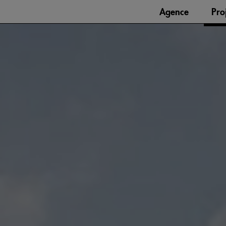
Agence
Pro