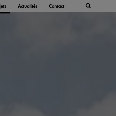
jets
Actualités
Contact