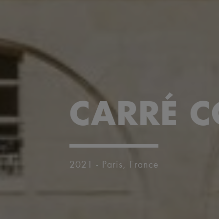
CARRÉ 
2021 - Paris, France